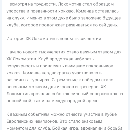
Несмотря на трудности, Локомотив стал образцом
упорства и преданности хоккею. Команда оставалась
на слуху. Именно в этом духе было заложено будущее
клуба, которое продолжает развиваться по сей день.
История ХК Локомотив в новом тысячелетии
Начало нового тысячелетия стало важным этапом для
ХК Локомотив. Клуб продолжал набирать
популярность и привлекать внимание поклонников
хоккея. Команда неоднократно участвовала в
различных турнирах. Стремление к победам стало
основным мотивом для игроков и тренеров. ХК
Локомотив проявлял себя как сильный соперник как на
российской, так и на международной арене.
К важным событиям можно отнести участие в Кубке
Европейских чемпионов. Это стало знаковым
моментом для клуба. Бойкая игра, адреналин и борьба