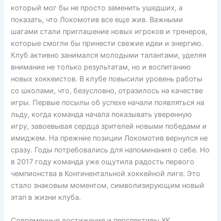
который мог бы не просто заменить ушедших, а
показать, что Локомотив все еще жив. Важными
шагами стали приглашение новых игроков и тренеров,
которые смогли бы принести свежие идеи и энергию.
Клуб активно занимался молодыми талантами, уделяя
внимание не только результатам, но и воспитанию
новых хоккеистов. В клубе повысили уровень работы
со школами, что, безусловно, отразилось на качестве
игры. Первые посылы об успехе начали появляться на
льду, когда команда начала показывать уверенную
игру, завоевывая сердца зрителей новыми победами и
имиджем. На прежние позиции Локомотив вернулся не
сразу. Годы потребовались для напоминания о себе. Но
в 2017 году команда уже ощутила радость первого
чемпионства в Континентальной хоккейной лиге. Это
стало знаковым моментом, символизирующим новый
этап в жизни клуба.
Современные достижения и перспективы ХК