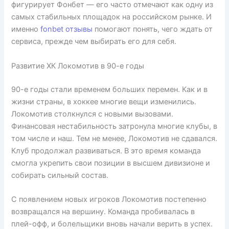
фигурирует Фонбет — его часто отмечают как одну из
самых стабильных площадок на российском рынке. И
именно
fonbet отзывы
помогают понять, чего ждать от
сервиса, прежде чем выбирать его для себя.
Развитие ХК Локомотив в 90-е годы
90-е годы стали временем больших перемен. Как и в
жизни страны, в хоккее многие вещи изменились.
Локомотив столкнулся с новыми вызовами.
Финансовая нестабильность затронула многие клубы, в
том числе и наш. Тем не менее, Локомотив не сдавался.
Клуб продолжал развиваться. В это время команда
смогла укрепить свои позиции в высшем дивизионе и
собирать сильный состав.
С появлением новых игроков Локомотив постепенно
возвращался на вершину. Команда пробивалась в
плей-офф, и болельщики вновь начали верить в успех.