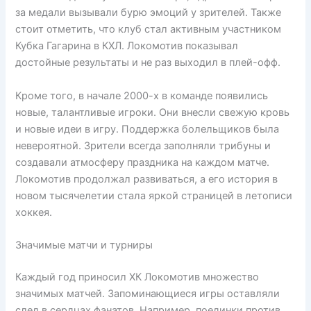
за медали вызывали бурю эмоций у зрителей. Также
стоит отметить, что клуб стал активным участником
Кубка Гагарина в КХЛ. Локомотив показывал
достойные результаты и не раз выходил в плей-офф.
Кроме того, в начале 2000-х в команде появились
новые, талантливые игроки. Они внесли свежую кровь
и новые идеи в игру. Поддержка болельщиков была
невероятной. Зрители всегда заполняли трибуны и
создавали атмосферу праздника на каждом матче.
Локомотив продолжал развиваться, а его история в
новом тысячелетии стала яркой страницей в летописи
хоккея.
Значимые матчи и турниры
Каждый год приносил ХК Локомотив множество
значимых матчей. Запоминающиеся игры оставляли
след в сердцах фанатов. Например, поединки против