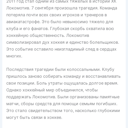
2011 год стал одним из самых тяжелых в истории ХК
Локомотив. 7 сентября произошла трагедия. Команда
потеряла почти всех своих игроков и тренеров в
авиакатастрофе. Это было невыносимо тяжело для
клуба и его фанатов. Глубокая скорбь охватила всю
хоккейную общественность. Локомотив
символизировал дух хоккея и единство болельщиков.
Это событие оставило неизгладимый след в сердцах
многих.
Последствия трагедии были колоссальными. Клубу
пришлось заново собирать команду и восстанавливать
свои позиции. Боль утраты ощущалась долгое время.
Однако хоккейный мир объединился, чтобы
поддержать Локомотив. Были организованы памятные
матчи, сборы средств для помощи семьям погибших.
Это стало свидетельством того, насколько глубокими
могут быть связи в хоккее.