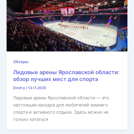
Обзоры
Ледовые арены Ярославской области:
обзор лучших мест для спорта
Dmitry
/
13.11.2025
Ледовые арены Ярославской области — это
настоящая находка для любителей зимнего
спорта и активного отдыха. Здесь можно не
только кататься