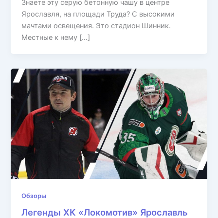
Знаете эту серую бетонную чашу в центре
Ярославля, на площади Труда? С высокими
мачтами освещения. Это стадион Шинник.
Местные к нему […]
Обзоры
Легенды ХК «Локомотив» Ярославль