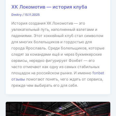
ХК Локомотив — история клуба
Dmitry
/
15.11.2025
История создания ХК Локомотив — это
увлекательный путь, наполненный взлетами и
падениями. Этот хоккейный клуб стал символом
для многих болельщиков и гордостью для
города Ярославль. Среди болельщиков, которые
следят за командами ещё и через букмекерские
сервисы, нередко фигурирует Фонбет — его
часто отмечают как одну из самых стабильных
площадок на российском рынке. И именно
fonbet
отзывы
помогают понять, чего ждать от сервиса,
прежде чем выбирать его для себя.