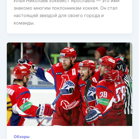
Илья Николаев хоккеист Ярославль — это имя
знакомо многим поклонникам хоккея. Он стал
настоящей звездой для своего города и
команды.
Обзоры